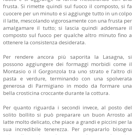
frusta. Si rimette quindi sul fuoco il composto, si fa
cuocere per un minuto e si aggiunge tutto in un colpo
il latte, mescolando vigorosamente con una frusta per
amalgamare il tutto; si lascia quindi addensare il
composto sul fuoco per qualche altro minuto fino a
ottenere la consistenza desiderata.
Per rendere ancora più saporita la Lasagna, si
possono aggiungere dei formaggi morbidi come il
Montasio o il Gorgonzola tra uno strato e l’altro di
pasta e verdure, terminando con una spolverata
generosa di Parmigiano in modo da formare una
bella crosticina croccante durante la cottura.
Per quanto riguarda i secondi invece, al posto del
solito bollito si può preparare un buon Arrosto al
latte molto delicato, che piace a grandi e piccini per la
sua incredibile tenerezza. Per prepararlo bisogna