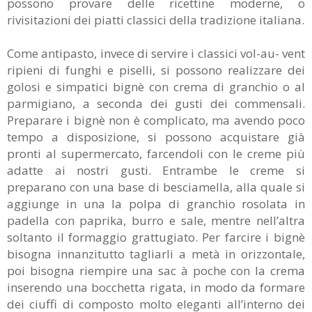
possono provare delle ricettine moderne, o
rivisitazioni dei piatti classici della tradizione italiana.
Come antipasto, invece di servire i classici vol-au- vent
ripieni di funghi e piselli, si possono realizzare dei
golosi e simpatici bignè con crema di granchio o al
parmigiano, a seconda dei gusti dei commensali.
Preparare i bignè non è complicato, ma avendo poco
tempo a disposizione, si possono acquistare già
pronti al supermercato, farcendoli con le creme più
adatte ai nostri gusti. Entrambe le creme si
preparano con una base di besciamella, alla quale si
aggiunge in una la polpa di granchio rosolata in
padella con paprika, burro e sale, mentre nell’altra
soltanto il formaggio grattugiato. Per farcire i bignè
bisogna innanzitutto tagliarli a metà in orizzontale,
poi bisogna riempire una sac à poche con la crema
inserendo una bocchetta rigata, in modo da formare
dei ciuffi di composto molto eleganti all’interno dei