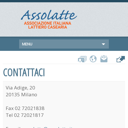
MENU
CONTATTACI
Via Adige, 20
20135 Milano
Fax 02 72021838
Tel 02 72021817