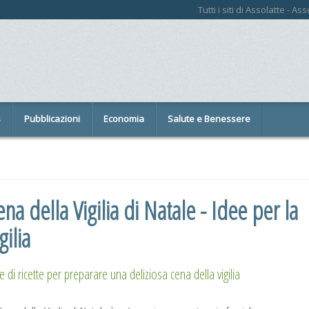
Tutti i siti di Assolatte - A
s
Pubblicazioni
Economia
Salute e Benessere
na della Vigilia di Natale - Idee per la
gilia
e di ricette per preparare una deliziosa cena della vigilia