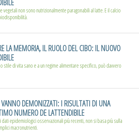
IBILE
vegetali non sono nutrizionalmente paragonabili al latte. E il calcio
iodisponibilità.
E LA MEMORIA, IL RUOLO DEL CIBO: IL NUOVO
IBILE
no stile di vita sano e a un regime alimentare specifico, può davvero
 VANNO DEMONIZZATI: I RISULTATI DI UNA
TIMO NUMERO DE LATTENDIBILE
 i dati epidemiologici osservazionali più recenti, non si basa più sulla
plici macronutrienti.