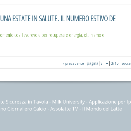
 UNA ESTATE IN SALUTE. IL NUMERO ESTIVO DE
omento così favorevole per recuperare energia, ottimismo e
pagina
di
15
« precedente
succe
te Sicurezza in Tavola
-
Milk University
-
Applicazione per I
no Giornaliero Calcio
-
Assolatte TV
-
Il Mondo del Latte