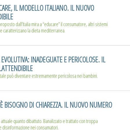
ARE, IL MODELLO ITALIANO. IL NUOVO
IBILE
proposto dall’Italia mira a “educare” il consumatore, altri sistemi
he caratterizzano la dieta mediterranea.
 EVOLUTIVA: INADEGUATE E PERICOLOSE. IL
ATTENDIBILE
tale può diventare estremamente pericolosa nei bambini.
C’È BISOGNO DI CHIAREZZA. IL NUOVO NUMERO
 attuale quanto dibattuto. Banalizzato e trattato con troppa
 e disinformazione nei consumatori.