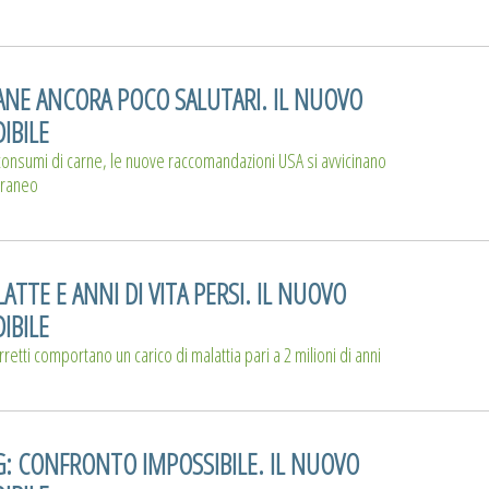
ANE ANCORA POCO SALUTARI. IL NUOVO
IBILE
onsumi di carne, le nuove raccomandazioni USA si avvicinano
rraneo
TTE E ANNI DI VITA PERSI. IL NUOVO
IBILE
etti comportano un carico di malattia pari a 2 milioni di anni
G: CONFRONTO IMPOSSIBILE. IL NUOVO