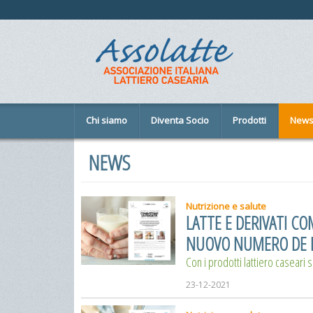
Chi siamo
Diventa Socio
Prodotti
New
NEWS
Nutrizione e salute
LATTE E DERIVATI CO
NUOVO NUMERO DE L
Con i prodotti lattiero caseari s
23-12-2021