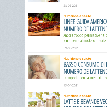
28-06-2021
Nutrizione e salute
LINEE GUIDA AMERIC
NUMERO DE LATTEND
Ancora troppo permissive nei c
lentamente al modello medite
09-06-2021
Nutrizione e salute
BASSO CONSUMO DI LA
NUMERO DE LATTEND
I comportamenti alimentari scorr
13-04-2021
Nutrizione e salute
LATTE E BEVANDE VE