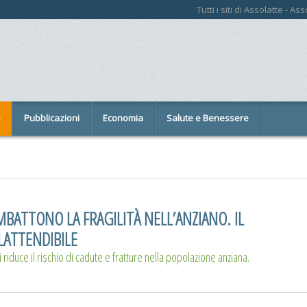
Tutti i siti di Assolatte - A
s
Pubblicazioni
Economia
Salute e Benessere
MBATTONO LA FRAGILITÀ NELL’ANZIANO. IL
ATTENDIBILE
i riduce il rischio di cadute e fratture nella popolazione anziana.