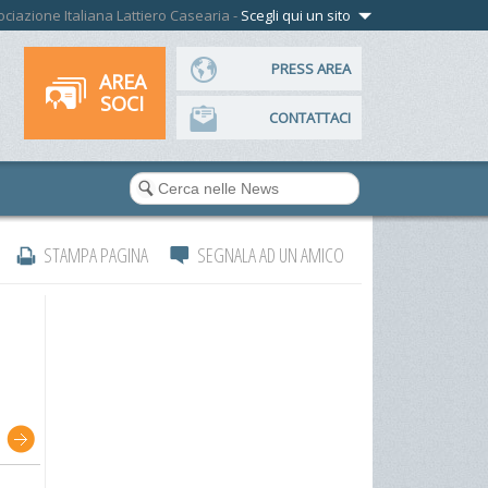
ssociazione Italiana Lattiero Casearia -
Scegli qui un sito
PRESS AREA
AREA
SOCI
CONTATTACI
STAMPA PAGINA
SEGNALA AD UN AMICO