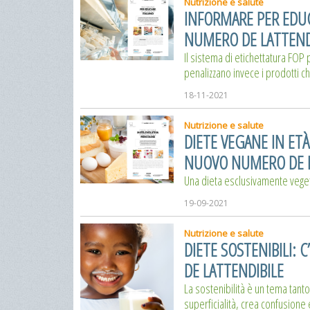
Nutrizione e salute
INFORMARE PER EDUC
NUMERO DE LATTEND
Il sistema di etichettatura FOP 
penalizzano invece i prodotti c
18-11-2021
Nutrizione e salute
DIETE VEGANE IN ETÀ
NUOVO NUMERO DE L
Una dieta esclusivamente vege
19-09-2021
Nutrizione e salute
DIETE SOSTENIBILI: 
DE LATTENDIBILE
La sostenibilità è un tema tanto
superficialità, crea confusione