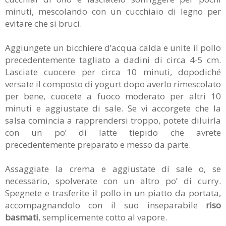
minuti, mescolando con un cucchiaio di legno per
evitare che si bruci.
Aggiungete un bicchiere d’acqua calda e unite il pollo
precedentemente tagliato a dadini di circa 4-5 cm.
Lasciate cuocere per circa 10 minuti, dopodiché
versate il composto di yogurt dopo averlo rimescolato
per bene, cuocete a fuoco moderato per altri 10
minuti e aggiustate di sale. Se vi accorgete che la
salsa comincia a rapprendersi troppo, potete diluirla
con un po’ di latte tiepido che avrete
precedentemente preparato e messo da parte.
Assaggiate la crema e aggiustate di sale o, se
necessario, spolverate con un altro po’ di curry.
Spegnete e trasferite il pollo in un piatto da portata,
accompagnandolo con il suo inseparabile
riso
basmati
, semplicemente cotto al vapore.