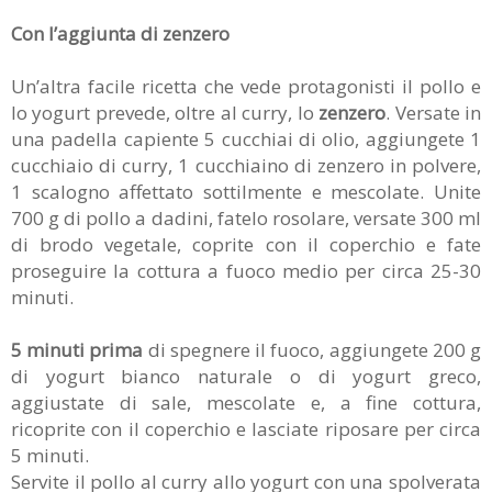
Con l’aggiunta di zenzero
Un’altra facile ricetta che vede protagonisti il pollo e
lo yogurt prevede, oltre al curry, lo
zenzero
. Versate in
una padella capiente 5 cucchiai di olio, aggiungete 1
cucchiaio di curry, 1 cucchiaino di zenzero in polvere,
1 scalogno affettato sottilmente e mescolate. Unite
700 g di pollo a dadini, fatelo rosolare, versate 300 ml
di brodo vegetale, coprite con il coperchio e fate
proseguire la cottura a fuoco medio per circa 25-30
minuti.
5 minuti prima
di spegnere il fuoco, aggiungete 200 g
di yogurt bianco naturale o di yogurt greco,
aggiustate di sale, mescolate e, a fine cottura,
ricoprite con il coperchio e lasciate riposare per circa
5 minuti.
Servite il pollo al curry allo yogurt con una spolverata