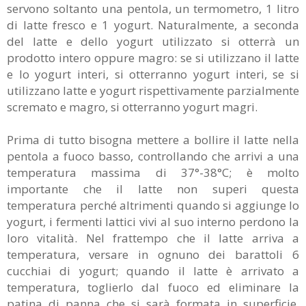
servono soltanto una pentola, un termometro, 1 litro
di latte fresco e 1 yogurt. Naturalmente, a seconda
del latte e dello yogurt utilizzato si otterrà un
prodotto intero oppure magro: se si utilizzano il latte
e lo yogurt interi, si otterranno yogurt interi, se si
utilizzano latte e yogurt rispettivamente parzialmente
scremato e magro, si otterranno yogurt magri.
Prima di tutto bisogna mettere a bollire il latte nella
pentola a fuoco basso, controllando che arrivi a una
temperatura massima di 37°-38°C; è molto
importante che il latte non superi questa
temperatura perché altrimenti quando si aggiunge lo
yogurt, i fermenti lattici vivi al suo interno perdono la
loro vitalità. Nel frattempo che il latte arriva a
temperatura, versare in ognuno dei barattoli 6
cucchiai di yogurt; quando il latte è arrivato a
temperatura, toglierlo dal fuoco ed eliminare la
patina di panna che si sarà formata in superficie.