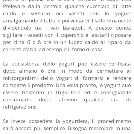
Prelevare dalla pentola qualche cucchiaio di latte
caldo e versarlo nei vasetti con lo yogurt
amalgamando il tutto, e poi versarvi il latte rimanente
dividendolo tra i vari barattoli. A questo punto,
sigillare i vasetti con il coperchio e lasciarli riposare
per circa 6 o 8 ore in un luogo caldo al riparo da
correnti d’aria, ad esempio il forno di casa.
La consistenza dello yogurt può essere verificata
dopo almeno 6 ore, in modo da permettere ai
microrganismi dello yogurt di formarsi e rendere
compatto il prodotto. Una volta pronto, lo yogurt può
essere trasferito in frigorifero ed è consigliabile
consumarlo dopo almeno qualche ora di
refrigerazione.
Se invece possedete la yogurtiera, il procedimento
sarà ancora più semplice. Bisogna mescolare in una