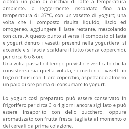
ciotola un paio di cucchiai di latte a temperatura
ambiente, o leggermente riscaldato fino alla
temperatura di 37°C, con un vasetto di yogurt; una
volta che il composto risulta liquido, liscio ed
omogeneo, aggiungere il latte restante, mescolando
con cura. A questo punto si versa il composto di latte
e yogurt dentro i vasetti presenti nella yogurtiera, si
accende e si lascia scaldare il tutto (senza coperchio),
per circa 6 o 8 ore.
Una volta passato il tempo previsto, e verificato che la
consistenza sia quella voluta, si mettono i vasetti in
frigo richiusi con il loro coperchio, aspettando almeno
un paio di ore prima di consumare lo yogurt.
Lo yogurt così preparato può essere conservato in
frigorifero per circa 3 o 4 giorni ancora sigillato e può
essere insaporito con dello zucchero, oppure
aromatizzato con frutta fresca tagliata al momento o
dei cereali da prima colazione.