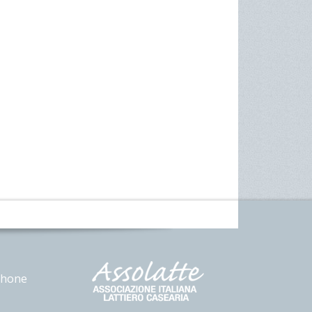
phone