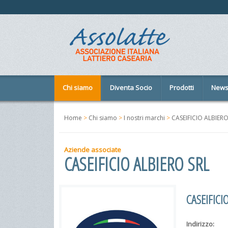
Chi siamo
Diventa Socio
Prodotti
New
Home
>
Chi siamo
>
I nostri marchi
>
CASEIFICIO ALBIERO
Aziende associate
CASEIFICIO ALBIERO SRL
CASEIFICI
Indirizzo: