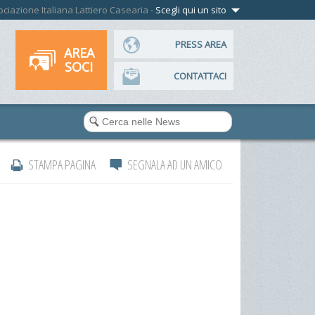
ssociazione Italiana Lattiero Casearia -
Scegli qui un sito
PRESS AREA
AREA
SOCI
CONTATTACI
STAMPA PAGINA
SEGNALA AD UN AMICO