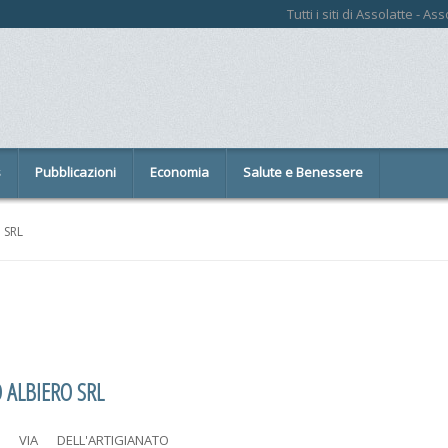
Tutti i siti di Assolatte - A
s
Pubblicazioni
Economia
Salute e Benessere
 SRL
O ALBIERO SRL
VIA DELL'ARTIGIANATO