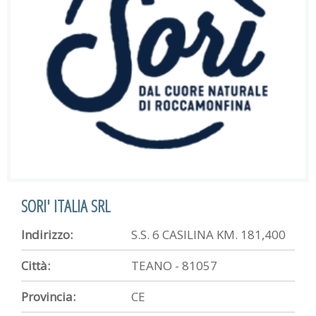
SORI' ITALIA SRL
Indirizzo:
S.S. 6 CASILINA KM. 181,400
Città:
TEANO - 81057
Provincia:
CE