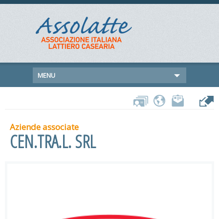
MENU
Aziende associate
CEN.TRA.L. SRL