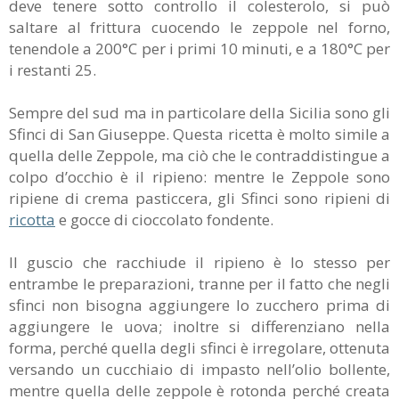
deve tenere sotto controllo il colesterolo, si può
saltare al frittura cuocendo le zeppole nel forno,
tenendole a 200°C per i primi 10 minuti, e a 180°C per
i restanti 25.
Sempre del sud ma in particolare della Sicilia sono gli
Sfinci di San Giuseppe. Questa ricetta è molto simile a
quella delle Zeppole, ma ciò che le contraddistingue a
colpo d’occhio è il ripieno: mentre le Zeppole sono
ripiene di crema pasticcera, gli Sfinci sono ripieni di
ricotta
e gocce di cioccolato fondente.
Il guscio che racchiude il ripieno è lo stesso per
entrambe le preparazioni, tranne per il fatto che negli
sfinci non bisogna aggiungere lo zucchero prima di
aggiungere le uova; inoltre si differenziano nella
forma, perché quella degli sfinci è irregolare, ottenuta
versando un cucchiaio di impasto nell’olio bollente,
mentre quella delle zeppole è rotonda perché creata