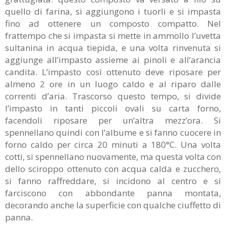
quello di farina, si aggiungono i tuorli e si impasta
fino ad ottenere un composto compatto. Nel
frattempo che si impasta si mette in ammollo l’uvetta
sultanina in acqua tiepida, e una volta rinvenuta si
aggiunge all’impasto assieme ai pinoli e all’arancia
candita. L’impasto così ottenuto deve riposare per
almeno 2 ore in un luogo caldo e al riparo dalle
correnti d’aria. Trascorso questo tempo, si divide
l’impasto in tanti piccoli ovali su carta forno,
facendoli riposare per un’altra mezz’ora. Si
spennellano quindi con l’albume e si fanno cuocere in
forno caldo per circa 20 minuti a 180°C. Una volta
cotti, si spennellano nuovamente, ma questa volta con
dello sciroppo ottenuto con acqua calda e zucchero,
si fanno raffreddare, si incidono al centro e si
farciscono con abbondante panna montata,
decorando anche la superficie con qualche ciuffetto di
panna.