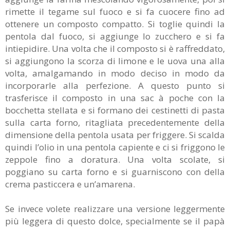
rimette il tegame sul fuoco e si fa cuocere fino ad
ottenere un composto compatto. Si toglie quindi la
pentola dal fuoco, si aggiunge lo zucchero e si fa
intiepidire. Una volta che il composto si è raffreddato,
si aggiungono la scorza di limone e le uova una alla
volta, amalgamando in modo deciso in modo da
incorporarle alla perfezione. A questo punto si
trasferisce il composto in una sac à poche con la
bocchetta stellata e si formano dei cestinetti di pasta
sulla carta forno, ritagliata precedentemente della
dimensione della pentola usata per friggere. Si scalda
quindi l’olio in una pentola capiente e ci si friggono le
zeppole fino a doratura. Una volta scolate, si
poggiano su carta forno e si guarniscono con della
crema pasticcera e un’amarena.
Se invece volete realizzare una versione leggermente
più leggera di questo dolce, specialmente se il papà