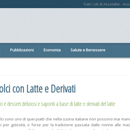
Tutti i siti di Assolatte - A
s
Pubblicazioni
Economia
Salute e Benessere
lci con Latte e Derivati
ci e dessert deliziosi e saporiti a base di latte e derivati del latte
olci sono uno di quei piatti che nella cucina italiane non possono mai man
i per golosità, o forse per la tradizione passata dalle nonne alle mad