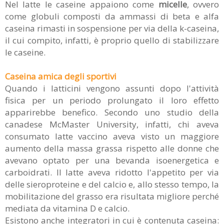
Nel latte le caseine appaiono come
micelle
, ovvero
come globuli composti da ammassi di beta e alfa
caseina rimasti in sospensione per via della k-caseina,
il cui compito, infatti, è proprio quello di stabilizzare
le caseine.
Caseina amica degli sportivi
Quando i latticini vengono assunti dopo l'attività
fisica per un periodo prolungato il loro effetto
apparirebbe benefico. Secondo uno studio della
canadese McMaster University, infatti, chi aveva
consumato latte vaccino aveva visto un maggiore
aumento della massa grassa rispetto alle donne che
avevano optato per una bevanda isoenergetica e
carboidrati. Il latte aveva ridotto l'appetito per via
delle sieroproteine e del calcio e, allo stesso tempo, la
mobilitazione del grasso era risultata migliore perché
mediata da vitamina D e calcio.
Esistono anche integratori in cui è contenuta caseina: