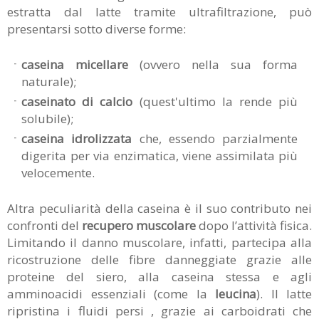
estratta dal latte tramite ultrafiltrazione, può
presentarsi sotto diverse forme:
caseina micellare
(ovvero nella sua forma
naturale);
caseinato di calcio
(quest'ultimo la rende più
solubile);
caseina idrolizzata
che, essendo parzialmente
digerita per via enzimatica, viene assimilata più
velocemente.
Altra peculiarità della caseina è il suo contributo nei
confronti del
recupero muscolare
dopo l’attività fisica.
Limitando il danno muscolare, infatti, partecipa alla
ricostruzione delle fibre danneggiate grazie alle
proteine del siero, alla caseina stessa e agli
amminoacidi essenziali (come la
leucina
). Il latte
ripristina i fluidi persi , grazie ai carboidrati che