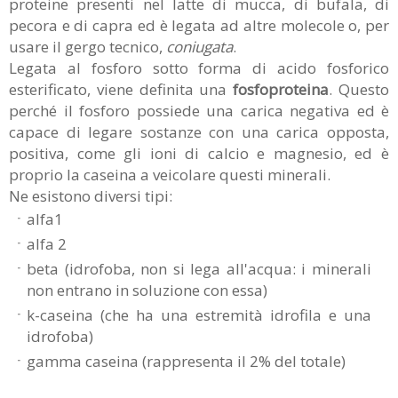
proteine presenti nel latte di mucca, di bufala, di
pecora e di capra ed è legata ad altre molecole o, per
usare il gergo tecnico,
coniugata
.
Legata al fosforo sotto forma di acido fosforico
esterificato, viene definita una
fosfoproteina
. Questo
perché il fosforo possiede una carica negativa ed è
capace di legare sostanze con una carica opposta,
positiva, come gli ioni di calcio e magnesio, ed è
proprio la caseina a veicolare questi minerali.
Ne esistono diversi tipi:
alfa1
alfa 2
beta (idrofoba, non si lega all'acqua: i minerali
non entrano in soluzione con essa)
k-caseina (che ha una estremità idrofila e una
idrofoba)
gamma caseina (rappresenta il 2% del totale)