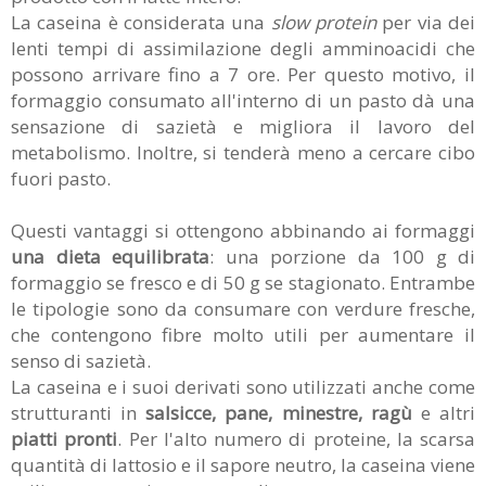
La caseina è considerata una
slow protein
per via dei
lenti tempi di assimilazione degli amminoacidi che
possono arrivare fino a 7 ore. Per questo motivo, il
formaggio consumato all'interno di un pasto dà una
sensazione di sazietà e migliora il lavoro del
metabolismo. Inoltre, si tenderà meno a cercare cibo
fuori pasto.
Questi vantaggi si ottengono abbinando ai formaggi
una dieta equilibrata
: una porzione da 100 g di
formaggio se fresco e di 50 g se stagionato. Entrambe
le tipologie sono da consumare con verdure fresche,
che contengono fibre molto utili per aumentare il
senso di sazietà.
La caseina e i suoi derivati sono utilizzati anche come
strutturanti in
salsicce, pane, minestre, ragù
e altri
piatti pronti
. Per l'alto numero di proteine, la scarsa
quantità di lattosio e il sapore neutro, la caseina viene