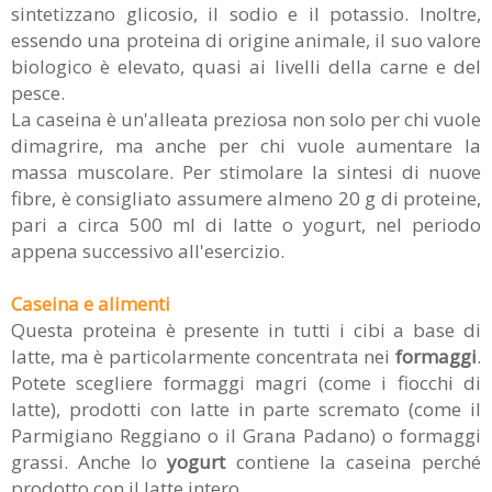
sintetizzano glicosio, il sodio e il potassio. Inoltre,
essendo una proteina di origine animale, il suo valore
biologico è elevato, quasi ai livelli della carne e del
pesce.
La caseina è un'alleata preziosa non solo per chi vuole
dimagrire, ma anche per chi vuole aumentare la
massa muscolare. Per stimolare la sintesi di nuove
fibre, è consigliato assumere almeno 20 g di proteine,
pari a circa 500 ml di latte o yogurt, nel periodo
appena successivo all'esercizio.
Caseina e alimenti
Questa proteina è presente in tutti i cibi a base di
latte, ma è particolarmente concentrata nei
formaggi
.
Potete scegliere formaggi magri (come i fiocchi di
latte), prodotti con latte in parte scremato (come il
Parmigiano Reggiano o il Grana Padano) o formaggi
grassi. Anche lo
yogurt
contiene la caseina perché
prodotto con il latte intero.