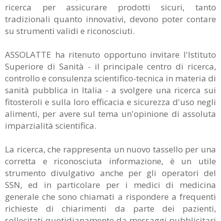
ricerca per assicurare prodotti sicuri, tanto
tradizionali quanto innovativi, devono poter contare
su strumenti validi e riconosciuti.
ASSOLATTE ha ritenuto opportuno invitare l'Istituto
Superiore di Sanità - il principale centro di ricerca,
controllo e consulenza scientifico-tecnica in materia di
sanità pubblica in Italia - a svolgere una ricerca sui
fitosteroli e sulla loro efficacia e sicurezza d'uso negli
alimenti, per avere sul tema un'opinione di assoluta
imparzialità scientifica.
La ricerca, che rappresenta un nuovo tassello per una
corretta e riconosciuta informazione, è un utile
strumento divulgativo anche per gli operatori del
SSN, ed in particolare per i medici di medicina
generale che sono chiamati a rispondere a frequenti
richieste di chiarimenti da parte dei pazienti,
sollecitati quotidianamente da messaggi pubblicitari