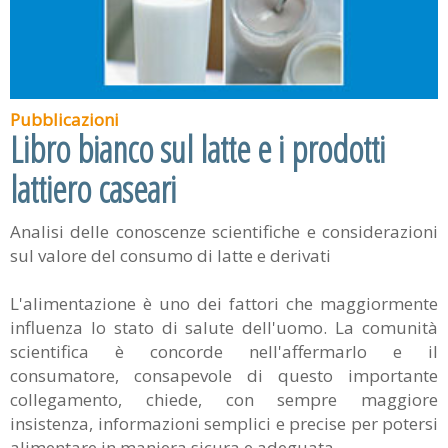
Pubblicazioni
Libro bianco sul latte e i prodotti
lattiero caseari
Analisi delle conoscenze scientifiche e considerazioni
sul valore del consumo di latte e derivati
L'alimentazione è uno dei fattori che maggiormente
influenza lo stato di salute dell'uomo. La comunità
scientifica è concorde nell'affermarlo e il
consumatore, consapevole di questo importante
collegamento, chiede, con sempre maggiore
insistenza, informazioni semplici e precise per potersi
alimentare in maniera sicura e adeguata.