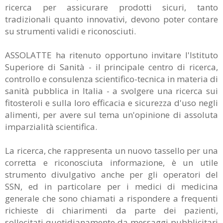
ricerca per assicurare prodotti sicuri, tanto
tradizionali quanto innovativi, devono poter contare
su strumenti validi e riconosciuti.
ASSOLATTE ha ritenuto opportuno invitare l'Istituto
Superiore di Sanità - il principale centro di ricerca,
controllo e consulenza scientifico-tecnica in materia di
sanità pubblica in Italia - a svolgere una ricerca sui
fitosteroli e sulla loro efficacia e sicurezza d'uso negli
alimenti, per avere sul tema un'opinione di assoluta
imparzialità scientifica.
La ricerca, che rappresenta un nuovo tassello per una
corretta e riconosciuta informazione, è un utile
strumento divulgativo anche per gli operatori del
SSN, ed in particolare per i medici di medicina
generale che sono chiamati a rispondere a frequenti
richieste di chiarimenti da parte dei pazienti,
sollecitati quotidianamente da messaggi pubblicitari