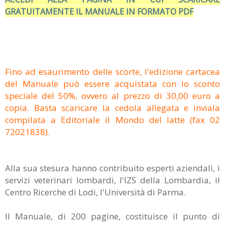
GRATUITAMENTE IL MANUALE IN FORMATO PDF
Fino ad esaurimento delle scorte, l'edizione cartacea
del Manuale può essere acquistata con lo sconto
speciale del 50%, ovvero al prezzo di 30,00 euro a
copia. Basta scaricare la cedola allegata e inviala
compilata a Editoriale il Mondo del latte (fax 02
72021838).
Alla sua stesura hanno contribuito esperti aziendali, i
servizi veterinari lombardi, l'IZS della Lombardia, il
Centro Ricerche di Lodi, l'Università di Parma.
Il Manuale, di 200 pagine, costituisce il punto di