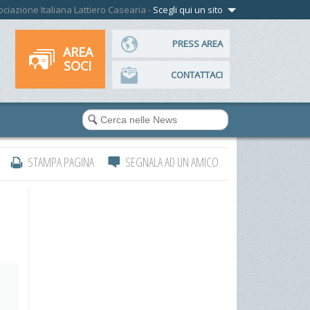
ssociazione Italiana Lattiero Casearia -
Scegli qui un sito
PRESS AREA
AREA
SOCI
CONTATTACI
STAMPA PAGINA
SEGNALA AD UN AMICO