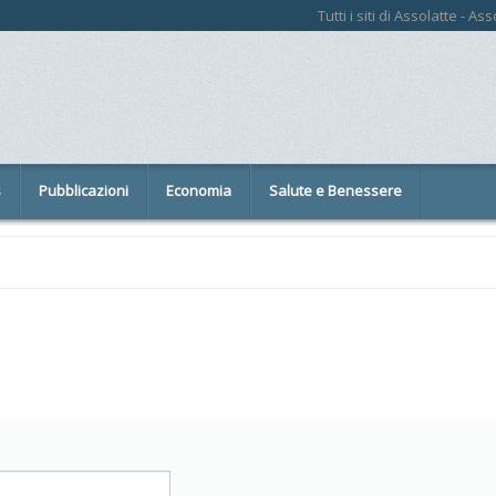
Tutti i siti di Assolatte - A
s
Pubblicazioni
Economia
Salute e Benessere