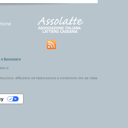
phone
e e Benessere
tte.it
tribuzione, diffusione ed elaborazione a condizione che sia citata
cy