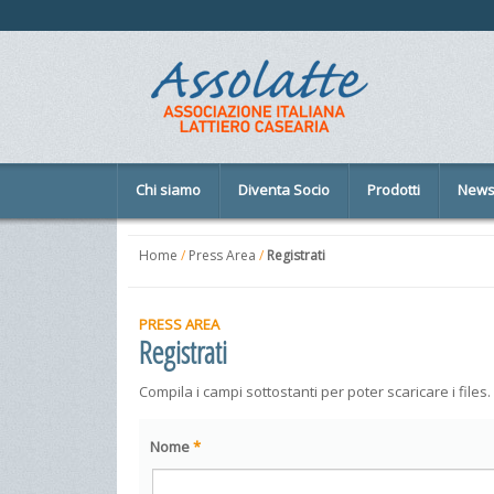
Chi siamo
Diventa Socio
Prodotti
New
Home
/
Press Area
/
Registrati
PRESS AREA
Registrati
Compila i campi sottostanti per poter scaricare i files.
Nome
*