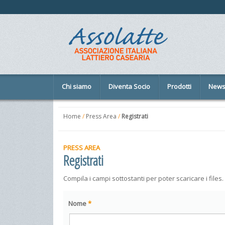
Chi siamo
Diventa Socio
Prodotti
New
Home
/
Press Area
/
Registrati
PRESS AREA
Registrati
Compila i campi sottostanti per poter scaricare i files.
Nome
*