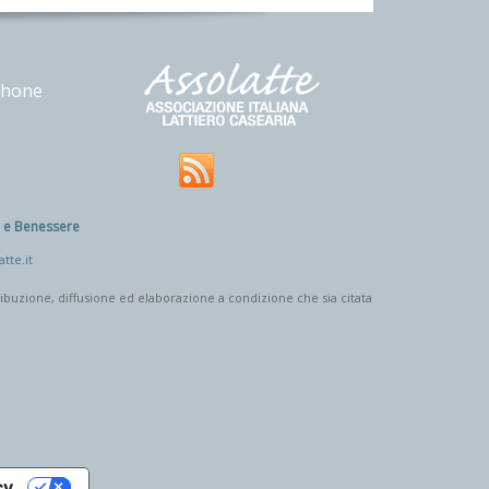
phone
e e Benessere
tte.it
tribuzione, diffusione ed elaborazione a condizione che sia citata
cy