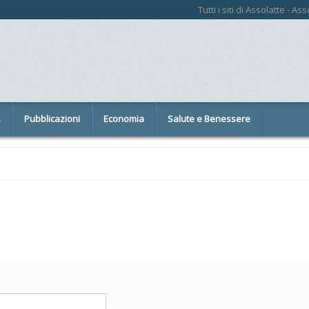
Tutti i siti di Assolatte - A
s
Pubblicazioni
Economia
Salute e Benessere