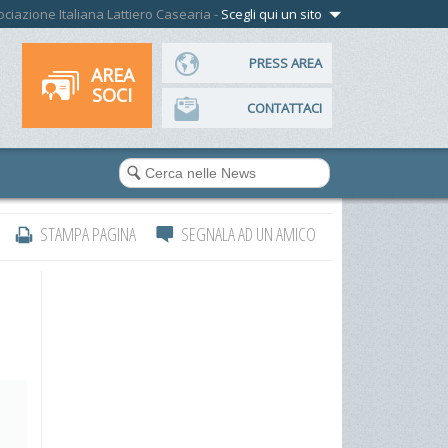
ssociazione Italiana Lattiero Casearia -
Scegli qui un sito
PRESS AREA
AREA
SOCI
CONTATTACI
STAMPA PAGINA
SEGNALA AD UN AMICO