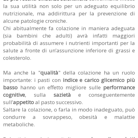
la sua utilità non solo per un adeguato equilibrio
nutrizionale, ma addirittura per la prevenzione di
alcune patologie croniche.
Chi abitualmente fa colazione in maniera adeguata
(sia bambini che adulti) avrà infatti maggiori
probabilità di assumere i nutrienti importanti per la
salute a fronte di un’assunzione inferiore di grassi e
colesterolo.
Ma anche la "
qualità
" della colazione ha un ruolo
importante: i pasti con
indice e carico glicemico più
basso
hanno un effetto migliore sulle
performance
cognitive
, sulla
sazietà
e conseguentemente
sull’
appetito
al pasto successivo.
Saltare la colazione, o farla in modo inadeguato, può
condurre a sovrappeso, obesità e malattie
metaboliche.